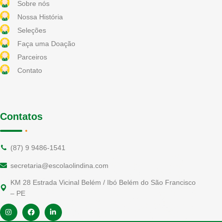
Sobre nós
Nossa História
Seleções
Faça uma Doação
Parceiros
Contato
Contatos
(87) 9 9486-1541
secretaria@escolaolindina.com
KM 28 Estrada Vicinal Belém / Ibó Belém do São Francisco
– PE