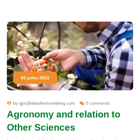
05 julho 2022
by
igor@detalhemarketing.com
0 comments
Agronomy and relation to
Other Sciences