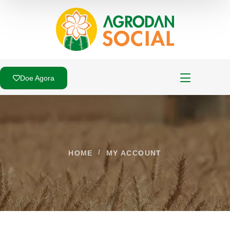
Doe Agora
HOME
MY ACCOUNT