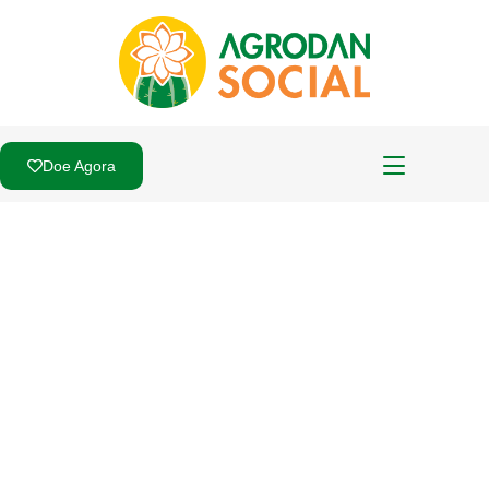
Doe Agora