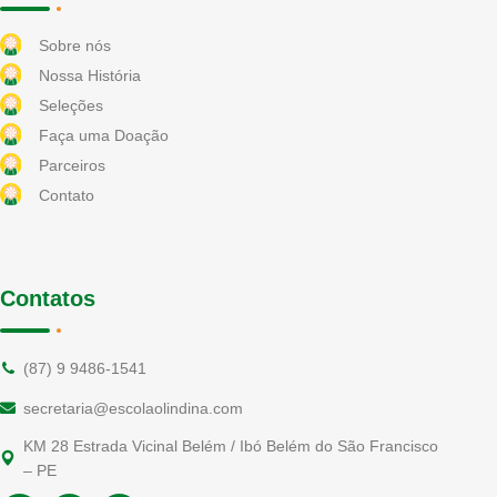
Sobre nós
Nossa História
Seleções
Faça uma Doação
Parceiros
Contato
Contatos
(87) 9 9486-1541
secretaria@escolaolindina.com
KM 28 Estrada Vicinal Belém / Ibó Belém do São Francisco
– PE